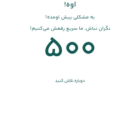
اوه!
یه مشکلی پیش اومده!
نگران نباش، ما سریع رفعش می‌کنیم!
500
دوباره تلاش کنید