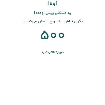
اوه!
یه مشکلی پیش اومده!
نگران نباش، ما سریع رفعش می‌کنیم!
500
دوباره تلاش کنید