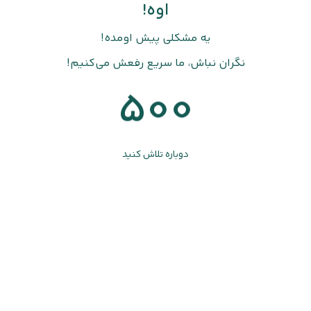
اوه!
یه مشکلی پیش اومده!
نگران نباش، ما سریع رفعش می‌کنیم!
500
دوباره تلاش کنید