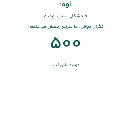
اوه!
یه مشکلی پیش اومده!
نگران نباش، ما سریع رفعش می‌کنیم!
500
دوباره تلاش کنید