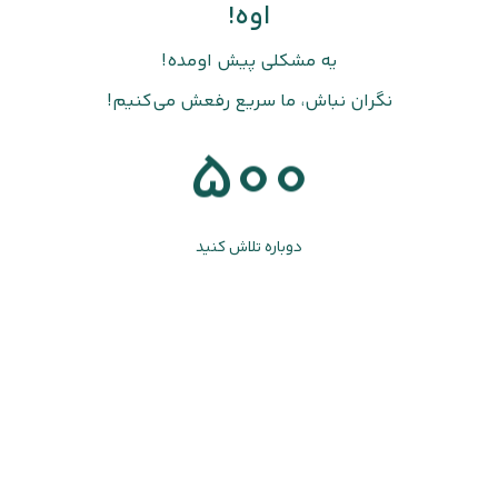
اوه!
یه مشکلی پیش اومده!
نگران نباش، ما سریع رفعش می‌کنیم!
500
دوباره تلاش کنید