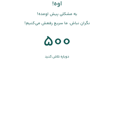
اوه!
یه مشکلی پیش اومده!
نگران نباش، ما سریع رفعش می‌کنیم!
500
دوباره تلاش کنید