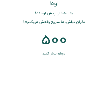
اوه!
یه مشکلی پیش اومده!
نگران نباش، ما سریع رفعش می‌کنیم!
500
دوباره تلاش کنید