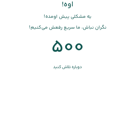
اوه!
یه مشکلی پیش اومده!
نگران نباش، ما سریع رفعش می‌کنیم!
500
دوباره تلاش کنید