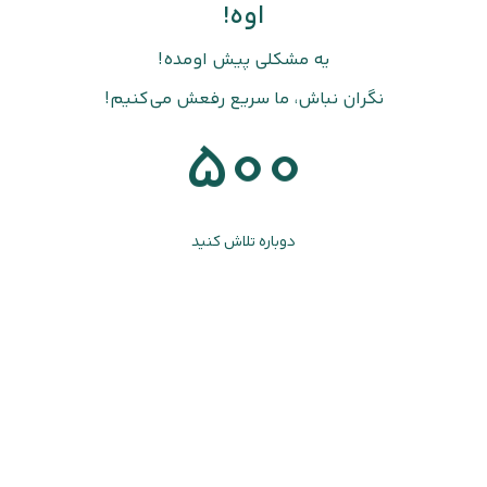
اوه!
یه مشکلی پیش اومده!
نگران نباش، ما سریع رفعش می‌کنیم!
500
دوباره تلاش کنید