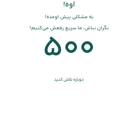
اوه!
یه مشکلی پیش اومده!
نگران نباش، ما سریع رفعش می‌کنیم!
500
دوباره تلاش کنید