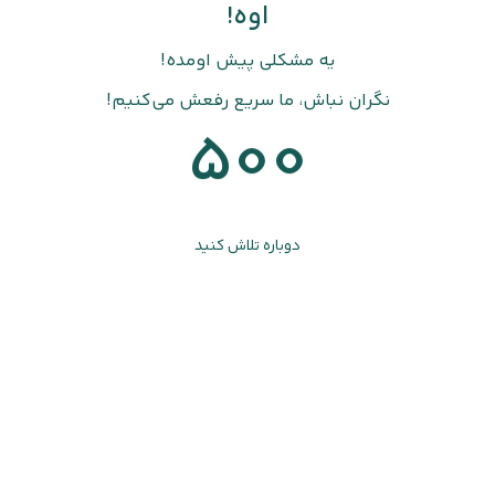
اوه!
یه مشکلی پیش اومده!
نگران نباش، ما سریع رفعش می‌کنیم!
500
دوباره تلاش کنید