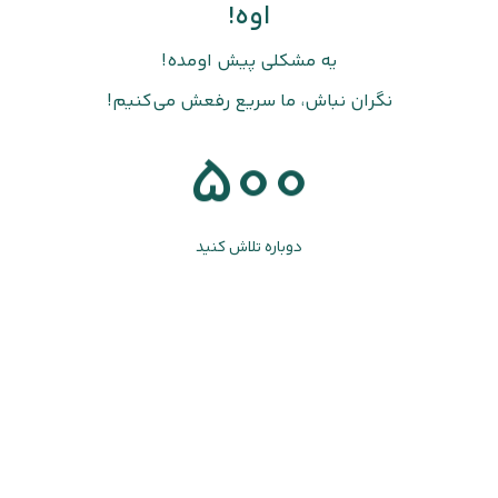
اوه!
یه مشکلی پیش اومده!
نگران نباش، ما سریع رفعش می‌کنیم!
500
دوباره تلاش کنید