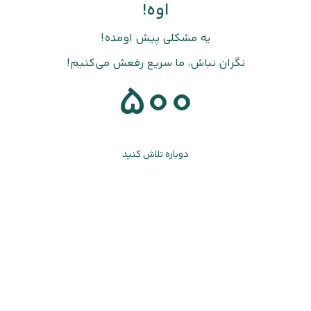
اوه!
یه مشکلی پیش اومده!
نگران نباش، ما سریع رفعش می‌کنیم!
500
دوباره تلاش کنید