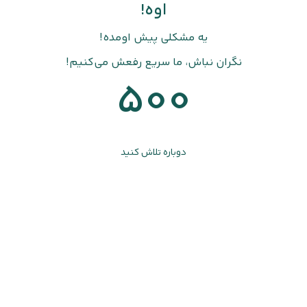
اوه!
یه مشکلی پیش اومده!
نگران نباش، ما سریع رفعش می‌کنیم!
500
دوباره تلاش کنید