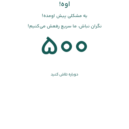
اوه!
یه مشکلی پیش اومده!
نگران نباش، ما سریع رفعش می‌کنیم!
500
دوباره تلاش کنید