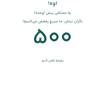
اوه!
یه مشکلی پیش اومده!
نگران نباش، ما سریع رفعش می‌کنیم!
500
دوباره تلاش کنید