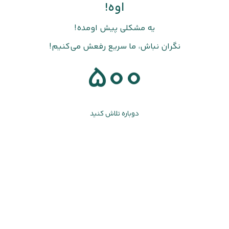
اوه!
یه مشکلی پیش اومده!
نگران نباش، ما سریع رفعش می‌کنیم!
500
دوباره تلاش کنید