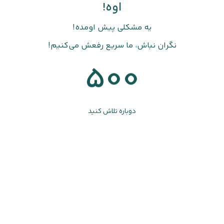
اوه!
یه مشکلی پیش اومده!
نگران نباش، ما سریع رفعش می‌کنیم!
500
دوباره تلاش کنید