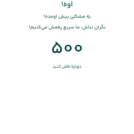
اوه!
یه مشکلی پیش اومده!
نگران نباش، ما سریع رفعش می‌کنیم!
500
دوباره تلاش کنید