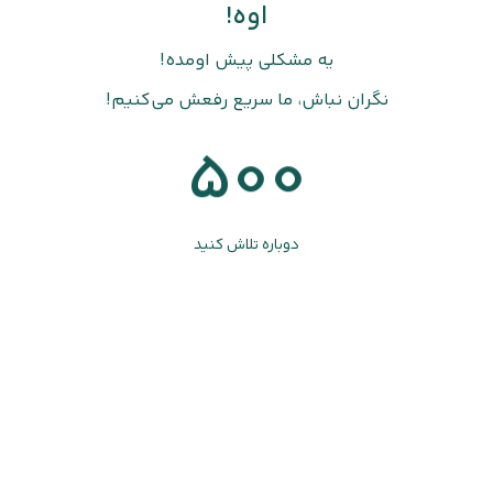
اوه!
یه مشکلی پیش اومده!
نگران نباش، ما سریع رفعش می‌کنیم!
500
دوباره تلاش کنید