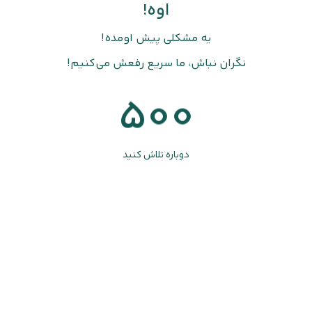
اوه!
یه مشکلی پیش اومده!
نگران نباش، ما سریع رفعش می‌کنیم!
500
دوباره تلاش کنید