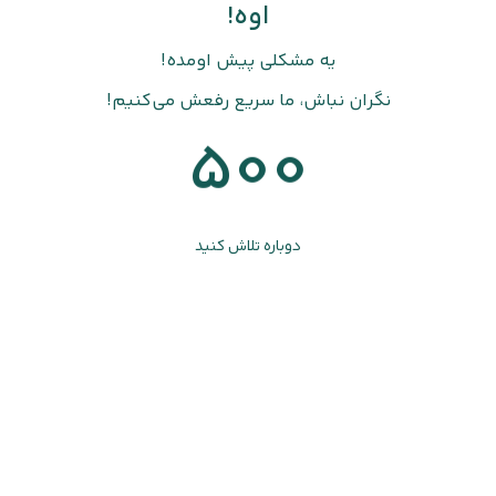
اوه!
یه مشکلی پیش اومده!
نگران نباش، ما سریع رفعش می‌کنیم!
500
دوباره تلاش کنید