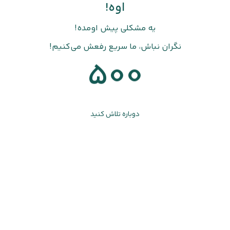
اوه!
یه مشکلی پیش اومده!
نگران نباش، ما سریع رفعش می‌کنیم!
500
دوباره تلاش کنید