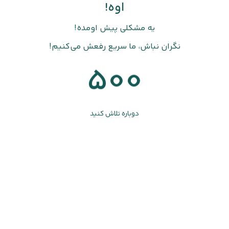
اوه!
یه مشکلی پیش اومده!
نگران نباش، ما سریع رفعش می‌کنیم!
500
دوباره تلاش کنید