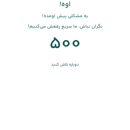
اوه!
یه مشکلی پیش اومده!
نگران نباش، ما سریع رفعش می‌کنیم!
500
دوباره تلاش کنید