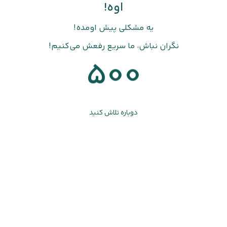
اوه!
یه مشکلی پیش اومده!
نگران نباش، ما سریع رفعش می‌کنیم!
500
دوباره تلاش کنید