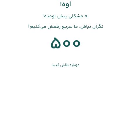
اوه!
یه مشکلی پیش اومده!
نگران نباش، ما سریع رفعش می‌کنیم!
500
دوباره تلاش کنید