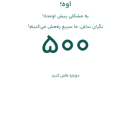
اوه!
یه مشکلی پیش اومده!
نگران نباش، ما سریع رفعش می‌کنیم!
500
دوباره تلاش کنید