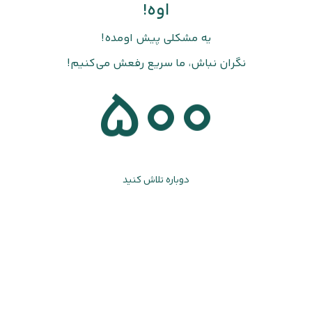
اوه!
یه مشکلی پیش اومده!
نگران نباش، ما سریع رفعش می‌کنیم!
500
دوباره تلاش کنید