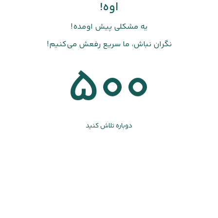
اوه!
یه مشکلی پیش اومده!
نگران نباش، ما سریع رفعش می‌کنیم!
500
دوباره تلاش کنید