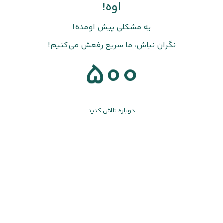
اوه!
یه مشکلی پیش اومده!
نگران نباش، ما سریع رفعش می‌کنیم!
500
دوباره تلاش کنید