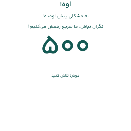
اوه!
یه مشکلی پیش اومده!
نگران نباش، ما سریع رفعش می‌کنیم!
500
دوباره تلاش کنید