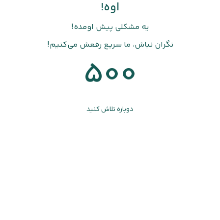
اوه!
یه مشکلی پیش اومده!
نگران نباش، ما سریع رفعش می‌کنیم!
500
دوباره تلاش کنید