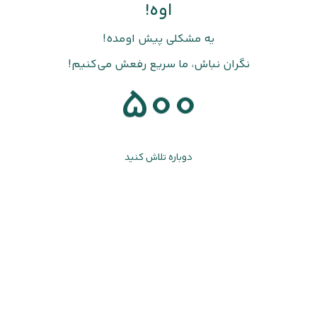
اوه!
یه مشکلی پیش اومده!
نگران نباش، ما سریع رفعش می‌کنیم!
500
دوباره تلاش کنید