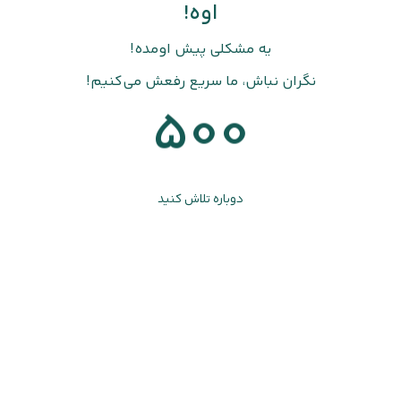
اوه!
یه مشکلی پیش اومده!
نگران نباش، ما سریع رفعش می‌کنیم!
500
دوباره تلاش کنید