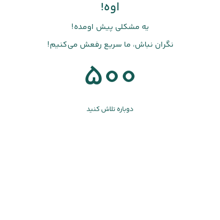
اوه!
یه مشکلی پیش اومده!
نگران نباش، ما سریع رفعش می‌کنیم!
500
دوباره تلاش کنید