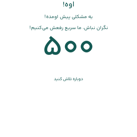
اوه!
یه مشکلی پیش اومده!
نگران نباش، ما سریع رفعش می‌کنیم!
500
دوباره تلاش کنید