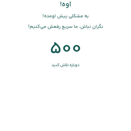
اوه!
یه مشکلی پیش اومده!
نگران نباش، ما سریع رفعش می‌کنیم!
500
دوباره تلاش کنید