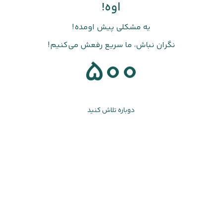
اوه!
یه مشکلی پیش اومده!
نگران نباش، ما سریع رفعش می‌کنیم!
500
دوباره تلاش کنید