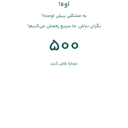
اوه!
یه مشکلی پیش اومده!
نگران نباش، ما سریع رفعش می‌کنیم!
500
دوباره تلاش کنید