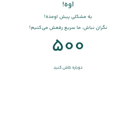
اوه!
یه مشکلی پیش اومده!
نگران نباش، ما سریع رفعش می‌کنیم!
500
دوباره تلاش کنید