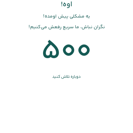
اوه!
یه مشکلی پیش اومده!
نگران نباش، ما سریع رفعش می‌کنیم!
500
دوباره تلاش کنید