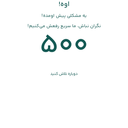
اوه!
یه مشکلی پیش اومده!
نگران نباش، ما سریع رفعش می‌کنیم!
500
دوباره تلاش کنید