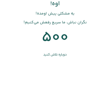
اوه!
یه مشکلی پیش اومده!
نگران نباش، ما سریع رفعش می‌کنیم!
500
دوباره تلاش کنید