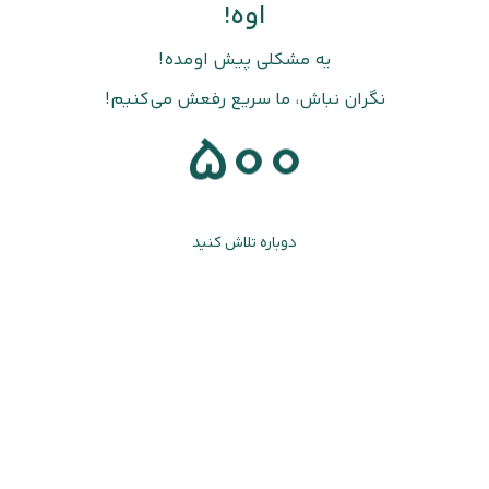
اوه!
یه مشکلی پیش اومده!
نگران نباش، ما سریع رفعش می‌کنیم!
500
دوباره تلاش کنید