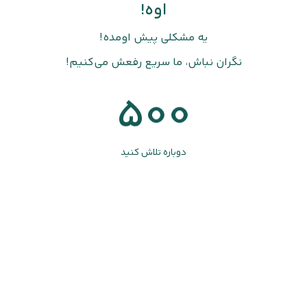
اوه!
یه مشکلی پیش اومده!
نگران نباش، ما سریع رفعش می‌کنیم!
500
دوباره تلاش کنید