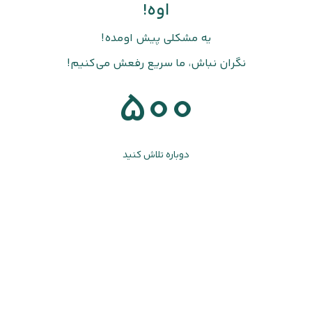
اوه!
یه مشکلی پیش اومده!
نگران نباش، ما سریع رفعش می‌کنیم!
500
دوباره تلاش کنید