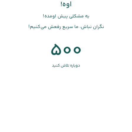
اوه!
یه مشکلی پیش اومده!
نگران نباش، ما سریع رفعش می‌کنیم!
500
دوباره تلاش کنید