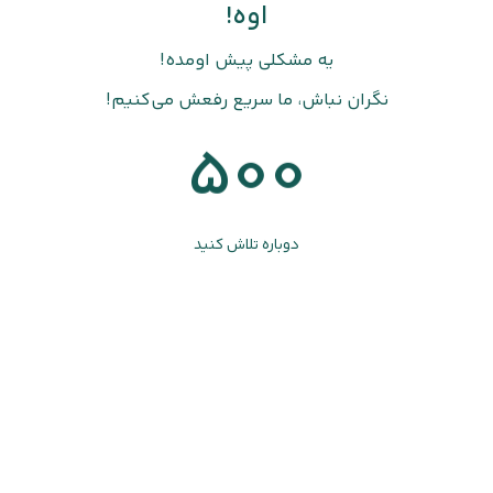
اوه!
یه مشکلی پیش اومده!
نگران نباش، ما سریع رفعش می‌کنیم!
500
دوباره تلاش کنید