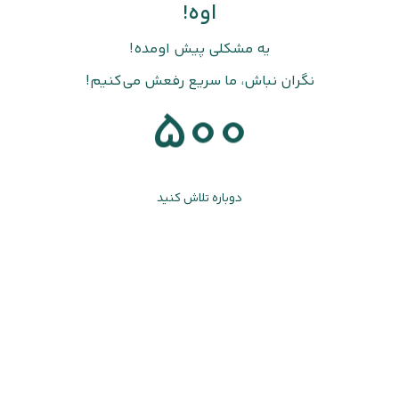
اوه!
یه مشکلی پیش اومده!
نگران نباش، ما سریع رفعش می‌کنیم!
500
دوباره تلاش کنید